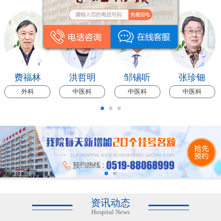
费福林
洪哲明
邹锡听
张珍钿
外科
中医科
中医科
中医科
资讯动态
Hospital News