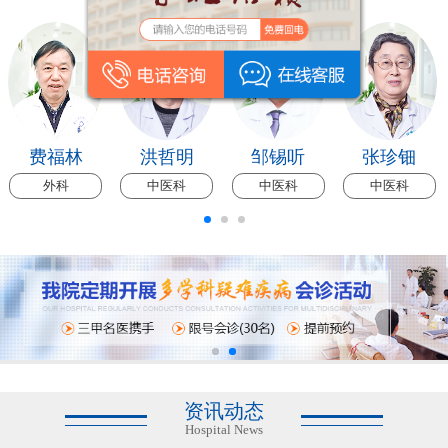
费福林
洪哲明
邹锡听
张珍钿
外科
中医科
中医科
中医科
资讯动态
Hospital News